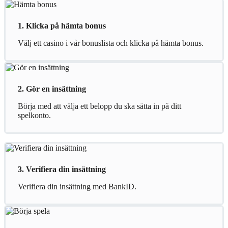
1. Klicka på hämta bonus
Välj ett casino i vår bonuslista och klicka på hämta bonus.
2. Gör en insättning
Börja med att välja ett belopp du ska sätta in på ditt
spelkonto.
3. Verifiera din insättning
Verifiera din insättning med BankID.