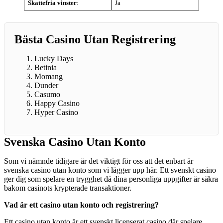
Skattefria vinster
:
Ja
Bästa Casino Utan Registrering
Lucky Days
Betinia
Momang
Dunder
Casumo
Happy Casino
Hyper Casino
Svenska Casino Utan Konto
Som vi nämnde tidigare är det viktigt för oss att det enbart är
svenska casino utan konto som vi lägger upp här. Ett svenskt casino
ger dig som spelare en trygghet då dina personliga uppgifter är säkra
bakom casinots krypterade transaktioner.
Vad är ett casino utan konto och registrering?
Ett casino utan konto är ett svenskt licenserat casino där spelare