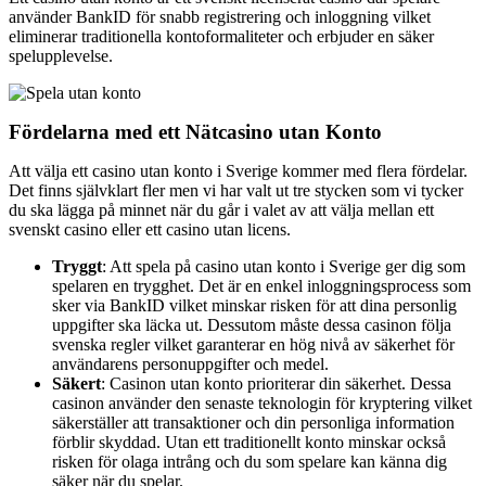
använder BankID för snabb registrering och inloggning vilket
eliminerar traditionella kontoformaliteter och erbjuder en säker
spelupplevelse.
Fördelarna med ett Nätcasino utan Konto
Att välja ett casino utan konto i Sverige kommer med flera fördelar.
Det finns självklart fler men vi har valt ut tre stycken som vi tycker
du ska lägga på minnet när du går i valet av att välja mellan ett
svenskt casino eller ett casino utan licens.
Tryggt
: Att spela på casino utan konto i Sverige ger dig som
spelaren en trygghet. Det är en enkel inloggningsprocess som
sker via BankID vilket minskar risken för att dina personlig
uppgifter ska läcka ut. Dessutom måste dessa casinon följa
svenska regler vilket garanterar en hög nivå av säkerhet för
användarens personuppgifter och medel.
Säkert
: Casinon utan konto prioriterar din säkerhet. Dessa
casinon använder den senaste teknologin för kryptering vilket
säkerställer att transaktioner och din personliga information
förblir skyddad. Utan ett traditionellt konto minskar också
risken för olaga intrång och du som spelare kan känna dig
säker när du spelar.