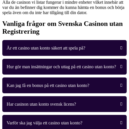
Alla de casinon vi listar fungerar i mindre enheter vilket innebär att
var du än befinner dig kommer du kunna hämta en bonus och börja
spela även om du inte har tillgång till din dator.
Vanliga frågor om Svenska Casinon utan
Registrering
Är ett casino utan konto säkert att spela på?
Hur gör man insättningar och uttag på ett casino utan konto?
Kan jag få en bonus på ett casino utan konto?
Har casinon utan konto svensk licens?
Varför ska jag välja ett casino utan konto?