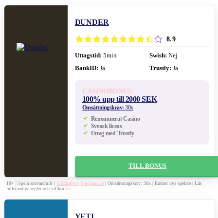
DUNDER
8.9
Uttagstid:
5min
Swish:
Nej
BankID:
Ja
Trustly:
Ja
CASINOBONUS:
100% upp till 2000 SEK
Omsättningskrav:
30x
Renommerat Casino
Svensk licens
Uttag med Trustly
TILL BONUS
18+ | Spela ansvarsfullt |
Stödlinjen
|
Spelpaus.se
| Omsättningskrav: 30x | Endast nya spelare | Läs
fullständiga regler och villkor
här
YETI