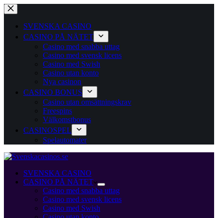
Hoppa
till
innehåll
SVENSKA CASINO
CASINO PÅ NÄTET
Casino med snabba uttag
Casino med svensk licens
Casino med Swish
Casino utan konto
Nya casinon
CASINO BONUS
Casino utan omsättningskrav
Freespins
Välkomstbonus
CASINOSPEL
Spelautomater
SVENSKA CASINO
CASINO PÅ NÄTET
Casino med snabba uttag
Casino med svensk licens
Casino med Swish
Casino utan konto