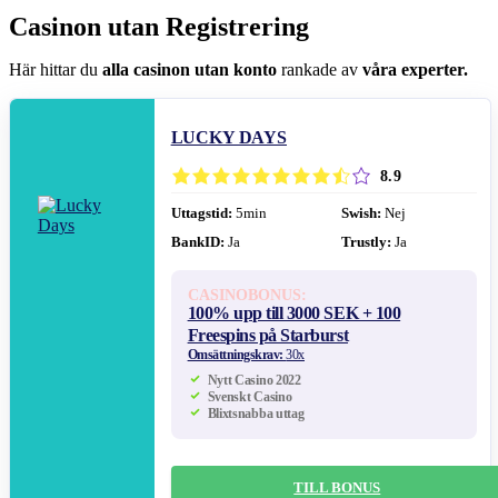
Casinon utan Registrering
Här hittar du
alla casinon utan konto
rankade av
våra experter.
LUCKY DAYS
8.9
Uttagstid:
5min
Swish:
Nej
BankID:
Ja
Trustly:
Ja
CASINOBONUS:
100% upp till 3000 SEK + 100
Freespins på Starburst
Omsättningskrav:
30x
Nytt Casino 2022
Svenskt Casino
Blixtsnabba uttag
TILL BONUS