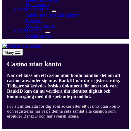
Nya casinon
CASINO BONUS
Casino utan omsättningskrav
Freespins
Välkomstbonus
CASINOSPEL
Spelautomater
Meny
Casino utan konto
När det talas om ett casino utan konto handlar det om att
casinot använder sig utav BankID när du registrerar dig.
Tidigare så krävdes fysiska dokument för men tack vare
BankID kan du nu verifiera din identitet digitalt och
komma igång med ditt spelande på nolltid.
För att underlätta för dig som söker efter ett casino utan konto
och registrerar har vi på denna sida samlat alla casinon som
erbjuder BankID och har svensk licens.