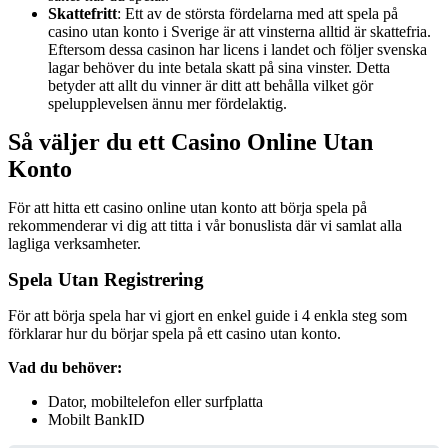
Skattefritt
: Ett av de största fördelarna med att spela på
casino utan konto i Sverige är att vinsterna alltid är skattefria.
Eftersom dessa casinon har licens i landet och följer svenska
lagar behöver du inte betala skatt på sina vinster. Detta
betyder att allt du vinner är ditt att behålla vilket gör
spelupplevelsen ännu mer fördelaktig.
Så väljer du ett Casino Online Utan
Konto
För att hitta ett casino online utan konto att börja spela på
rekommenderar vi dig att titta i vår bonuslista där vi samlat alla
lagliga verksamheter.
Spela Utan Registrering
För att börja spela har vi gjort en enkel guide i 4 enkla steg som
förklarar hur du börjar spela på ett casino utan konto.
Vad du behöver:
Dator, mobiltelefon eller surfplatta
Mobilt BankID